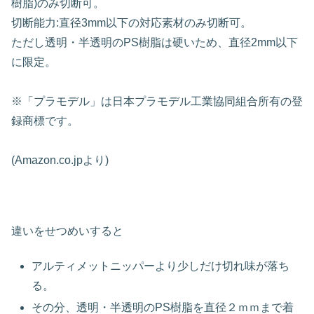
樹脂)のみ切断可。
切断能力:直径3mm以下の対応素材のみ切断可。
ただし透明・半透明のPS樹脂は硬いため、直径2mm以下
に限定。
※「プラモデル」は日本プラモデル工業協同組合所有の登
録商標です。
(Amazon.co.jpより)
違いをせつめいすると
アルティメットニッパーより少しだけ切れ味が落ち
る。
その分、透明・半透明のPS樹脂を直径２ｍｍまで着