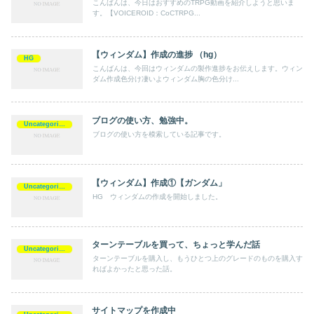
こんばんは、今日はおすすめのTRPG動画を紹介しようと思いま
す。【VOICEROID：CoCTRPG...
【ウィンダム】作成の進捗 （hg）
HG
こんばんは、今回はウィンダムの製作進捗をお伝えします。ウィン
ダム作成色分け凄いよウィンダム胸の色分け...
ブログの使い方、勉強中。
Uncategorized
ブログの使い方を模索している記事です。
【ウィンダム】作成①【ガンダム」
Uncategorized
HG ウィンダムの作成を開始しました。
ターンテーブルを買って、ちょっと学んだ話
Uncategorized
ターンテーブルを購入し、もうひとつ上のグレードのものを購入す
ればよかったと思った話。
サイトマップを作成中