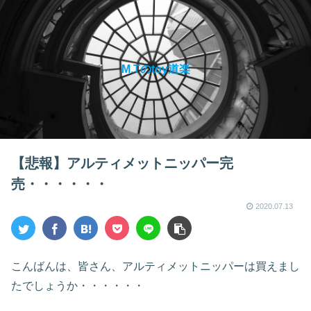
M.Tのtoy道楽
【悲報】アルティメットニッパー完
売・・・・・・
2020.07.13
こんばんは、皆さん、アルティメットニッパーは買えまし
たでしょうか・・・・・・