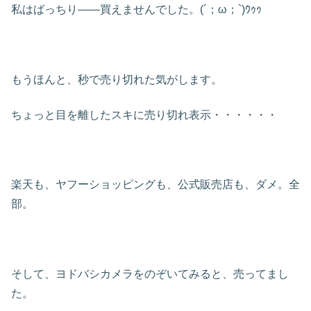
私はばっちり――買えませんでした。(´；ω；`)ｳｩｩ
もうほんと、秒で売り切れた気がします。
ちょっと目を離したスキに売り切れ表示・・・・・・
楽天も、ヤフーショッピングも、公式販売店も、ダメ。全
部。
そして、ヨドバシカメラをのぞいてみると、売ってまし
た。