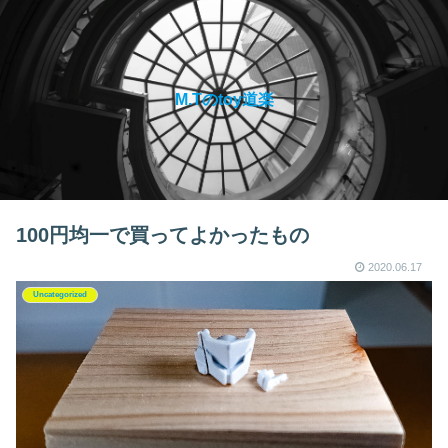
M.Tのtoy道楽
100円均一で買ってよかったもの
2020.06.17
Uncategorized