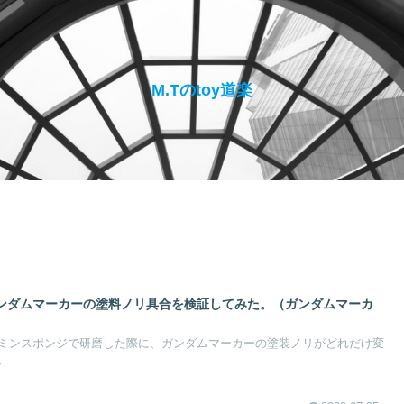
M.Tのtoy道楽
ンダムマーカーの塗料ノリ具合を検証してみた。（ガンダムマーカ
ミンスポンジで研磨した際に、ガンダムマーカーの塗装ノリがどれだけ変
 ...