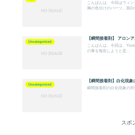
こんばんは、今回はウィン
胸の色分けのパーツ。面白い
【瞬間接着剤】 アロンア
Uncategorized
こんばんは、今回は、You
の事を報告しようと思...
【瞬間接着剤】白化現象
Uncategorized
瞬間接着剤の白化現象の対
スポ