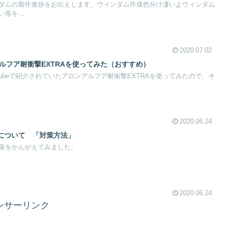
ダムの製作進捗をお伝えします。ウィンダム作成色分け凄いよウィンダム
形を...
2020.07.02
ルフア耐衝撃EXTRAを使ってみた（おすすめ）
tubeで紹介されていたアロンアルフア耐衝撃EXTRAを使ってみたので、そ
2020.06.24
について 「対策方法」
策をかんがえてみました。
2020.06.24
ンサーリンク