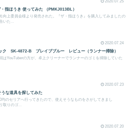
2020.07.25
・指ほうき 使ってみた （PMKJ013BL）
モ向上委員会様より発売された。『ザ・指ほうき』を購入してみましたの
いた...
2020.07.24
ク SK-4872-B ブレイブブルー レビュー（ランナー掃除）
はYouTuberの方が、卓上クリーナーでランナーのゴミを掃除していた
2020.07.23
そうな道具を探してみた
00均のセリアへ行ってきたので、使えそうなものをさがしてきまし
りのゴ...
2020.07.20