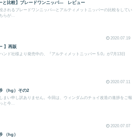
ーと比較】ブレードワンニッパ― レビュー
較されるブレードワンニッパ―とアルティメットニッパーの比較をしてい
らが...
2020.07.19
ー 】再販
ンド社様より発売中の、『アルティメットニッパー 5.0』が7月13日
2020.07.11
 （hg）その2
しまい申し訳ありません。今回は、ウィンダムのチョイ改造の進捗をご報
今...
2020.07.07
 （hg）