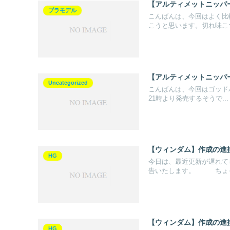
【アルティメットニッパ
プラモデル
こんばんは、今回はよく比
こうと思います。切れ味こち
【アルティメットニッパ
Uncategorized
こんばんは、今回はゴッドハ
21時より発売するそうで...
【ウィンダム】作成の進捗
HG
今日は、最近更新が遅れて
告いたします。 ちょっと
【ウィンダム】作成の進捗
HG