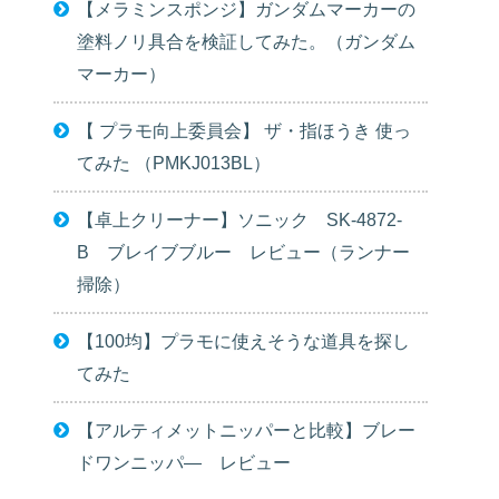
【メラミンスポンジ】ガンダムマーカーの
塗料ノリ具合を検証してみた。（ガンダム
マーカー）
【 プラモ向上委員会】 ザ・指ほうき 使っ
てみた （PMKJ013BL）
【卓上クリーナー】ソニック SK-4872-
B ブレイブブルー レビュー（ランナー
掃除）
【100均】プラモに使えそうな道具を探し
てみた
【アルティメットニッパーと比較】ブレー
ドワンニッパ― レビュー