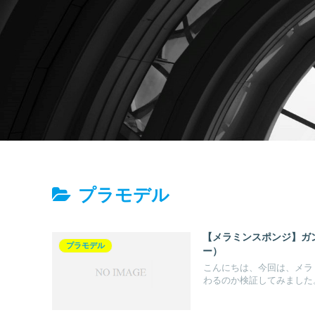
プラモデル
【メラミンスポンジ】ガ
プラモデル
ー）
こんにちは、今回は、メラ
わるのか検証してみました。