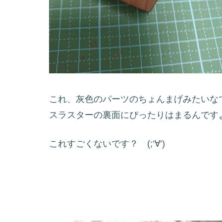
これ、灰色のパーツのちょんまげみたいな
スラスターの裏面にぴったりはまるんです
これすごくないです？ (;’∀’)