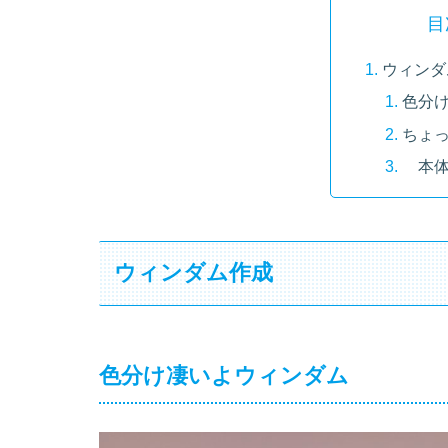
目
ウィンダ
色分
ちょ
本体
ウィンダム作成
色分け凄いよウィンダム