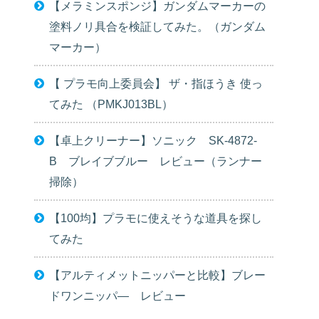
【メラミンスポンジ】ガンダムマーカーの
塗料ノリ具合を検証してみた。（ガンダム
マーカー）
【 プラモ向上委員会】 ザ・指ほうき 使っ
てみた （PMKJ013BL）
【卓上クリーナー】ソニック SK-4872-
B ブレイブブルー レビュー（ランナー
掃除）
【100均】プラモに使えそうな道具を探し
てみた
【アルティメットニッパーと比較】ブレー
ドワンニッパ― レビュー