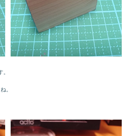
す。
よね。