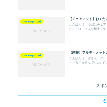
【チェアマット】おくだけ吸
Uncategorized
こんばんは、今回はチェア
なさんは、どんな椅子を使用
【悲報】アルティメット
Uncategorized
こんばんは、皆さん、アル
――買えませんでした。(´；ω
スポ
次