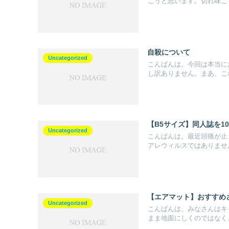
こうと思います。切れ味こち
自殺について
Uncategorized
こんばんは。今回は本当に
し訳ありません。まあ、これ
【B5サイズ】同人誌を1
Uncategorized
こんばんは。最近頭痛が止
アレウィルスではありません
【エアマット】おすすめ
Uncategorized
こんばんは、みなさんはキ
まま地面にしくのではなく。