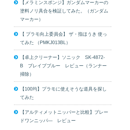
【メラミンスポンジ】ガンダムマーカーの
塗料ノリ具合を検証してみた。（ガンダム
マーカー）
【 プラモ向上委員会】 ザ・指ほうき 使っ
てみた （PMKJ013BL）
【卓上クリーナー】ソニック SK-4872-
B ブレイブブルー レビュー（ランナー
掃除）
【100均】プラモに使えそうな道具を探し
てみた
【アルティメットニッパーと比較】ブレー
ドワンニッパ― レビュー