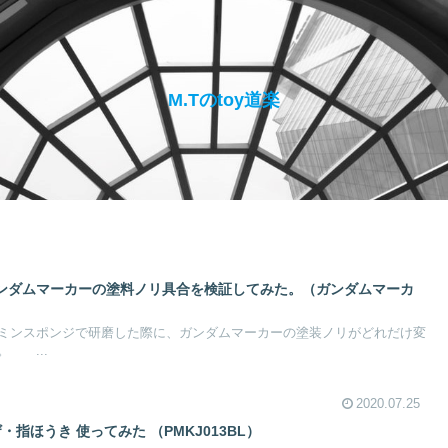
M.Tのtoy道楽
ンダムマーカーの塗料ノリ具合を検証してみた。（ガンダムマーカ
ミンスポンジで研磨した際に、ガンダムマーカーの塗装ノリがどれだけ変
 ...
2020.07.25
・指ほうき 使ってみた （PMKJ013BL）