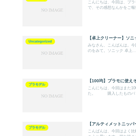
こんにちは、今回は、プラ
で、その感想なんかをご報告
【卓上クリーナー】ソニッ
Uncategorized
みなさん、こんばんは。今回
のをみて。ソニック 卓上...
【100均】プラモに使え
プラモデル
こんにちは、今回はまた1
た。 購入したものバリ取
【アルティメットニッパ
プラモデル
こんばんは、今回はよく比