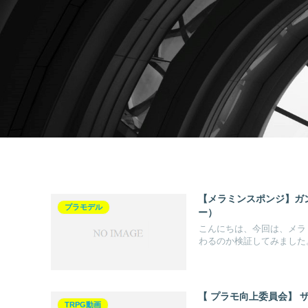
【メラミンスポンジ】ガ
プラモデル
ー）
こんにちは、今回は、メラ
わるのか検証してみました。
【 プラモ向上委員会】 ザ
TRPG動画