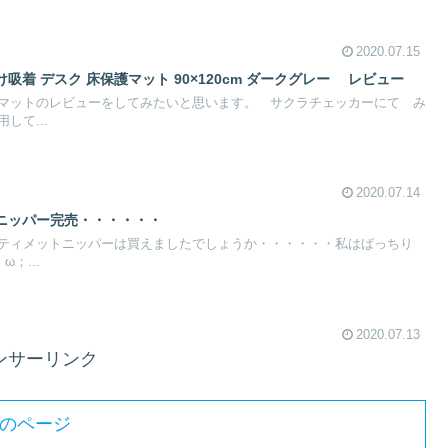
2020.07.15
着 デスク 床保護マット 90×120cm ダークグレー レビュー
マットのレビューをしてみたいと思います。 サクラチェッカーにて み
して...
2020.07.14
ニッパー完売・・・・・・
ティメットニッパーは買えましたでしょうか・・・・・・私はばっちり
；...
2020.07.13
ンサーリンク
のページ