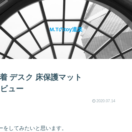
M.Tのtoy道楽
着 デスク 床保護マット
レビュー
2020.07.14
ーをしてみたいと思います。