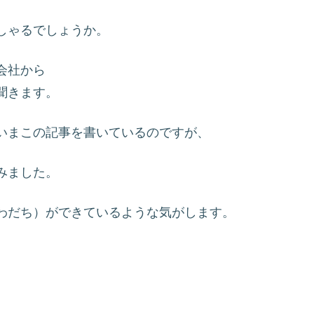
しゃるでしょうか。
会社から
聞きます。
いまこの記事を書いているのですが、
みました。
わだち）ができているような気がします。