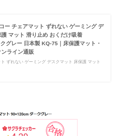
ンコー チェアマット ずれない ゲーミング デ
保護 マット 滑り止め おくだけ吸着
ダークグレー 日本製 KQ-75｜床保護マット・
オンライン通販
ト ずれない ゲーミング デスクマット 床保護 マット
 90×120cm ダークグレー 日本製 KQ-75が床保護マ
ストアでいつでもお買い得。当日お急ぎ便対象商品
です。アマゾン配送商品は、通常配送無料（一部除