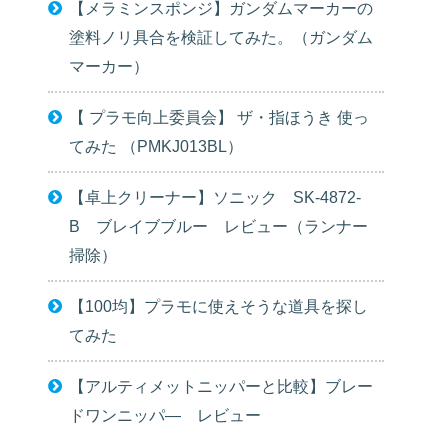
【メラミンスポンジ】ガンダムマーカーの
塗料ノリ具合を検証してみた。（ガンダム
マーカー）
【 プラモ向上委員会】 ザ・指ほうき 使っ
てみた （PMKJ013BL）
【卓上クリーナー】ソニック SK-4872-
B ブレイブブルー レビュー（ランナー
掃除）
【100均】プラモに使えそうな道具を探し
てみた
【アルティメットニッパーと比較】ブレー
ドワンニッパ― レビュー