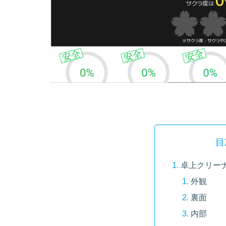
目
卓上クリーナー
外観
裏面
内部