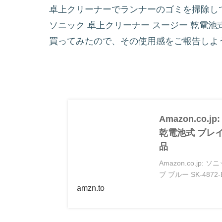
卓上クリーナーでランナーのゴミを掃除し
ソニック 卓上クリーナー スージー 乾電池式 ブ
買ってみたので、その使用感をご報告しよ
Amazon.co.
乾電池式 ブレイブ
品
Amazon.co.jp
ブ ブルー SK-487
amzn.to