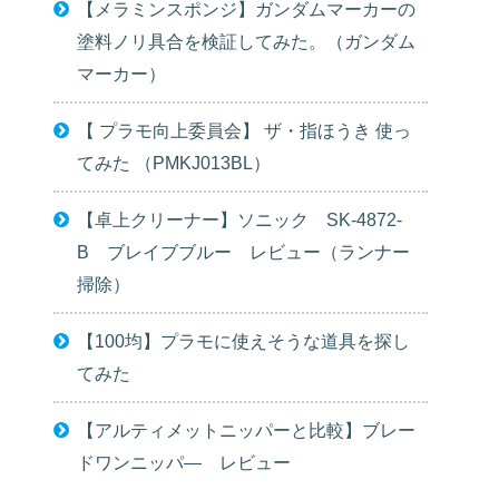
【メラミンスポンジ】ガンダムマーカーの
塗料ノリ具合を検証してみた。（ガンダム
マーカー）
【 プラモ向上委員会】 ザ・指ほうき 使っ
てみた （PMKJ013BL）
【卓上クリーナー】ソニック SK-4872-
B ブレイブブルー レビュー（ランナー
掃除）
【100均】プラモに使えそうな道具を探し
てみた
【アルティメットニッパーと比較】ブレー
ドワンニッパ― レビュー