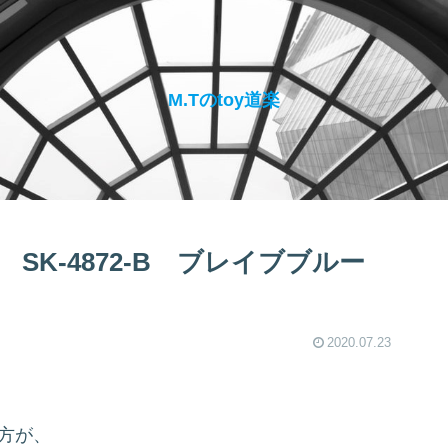
M.Tのtoy道楽
SK-4872-B ブレイブブルー
2020.07.23
の方が、