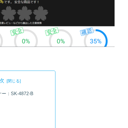
次
：SK-4872-B