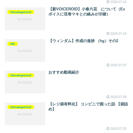
2020.07.10
【新VOICEROID】小春六花 について（Ex
Uncategorized
ボイスに弦巻マキとの絡みが示唆）
2020.07.10
【ウィンダム】作成の進捗 （hg）その2
HG
2020.07.07
おすすめ動画紹介
Uncategorized
2020.07.05
【レジ袋有料化】 コンビニで困った話 【袋詰
Uncategorized
め】
2020.07.03