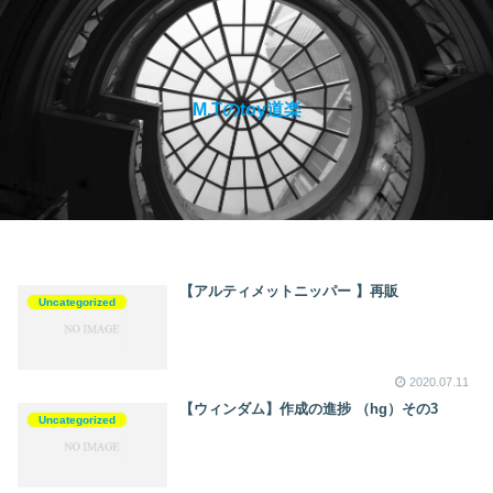
M.Tのtoy道楽
【アルティメットニッパー 】再販
Uncategorized
2020.07.11
【ウィンダム】作成の進捗 （hg）その3
Uncategorized