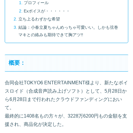
プロフィール
Exボイスが・・・・・・
立ち上るわずかな希望
結論：小春立夏ちゃんめっちゃ可愛いい。しかも弦巻
マキとの絡みも期待できて胸アツ!!
概要：
合同会社TOKYO6 ENTERTAINMENT様より、新たなボイ
スロイド（合成音声読み上げソフト）として、5月28日か
ら6月28日まで行われたクラウドファンディングにおい
て。
最終的に1408名もの方々が、3228万6200円もの金額を支
援され、商品化が決定した。