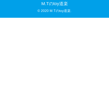
M.Tのtoy道楽
© 2020 M.Tのtoy道楽.