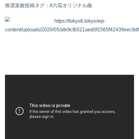
推奨楽曲投稿タグ：#六花オリジナル曲