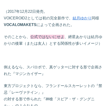
（2017年12月22日発売。
VOICEROID2としては初の完全新作で、
結月ゆかり
同様
VOCALOMAKETS
によって企画された。
そのことから、
公式ではないにせよ
、紲星あかりは結月ゆ
かりの後輩（または友人）とする関係性が多いイメージ）
例えるなら、スパロボで、真ゲッターに対する形で企画さ
れた『マジンカイザー』
東方プロジェクトなら、フランドールスカーレットの『禁
忌「レーヴァテイン」』
の対する形で作られた『神槍「スピア・ザ・グングニ
ル」』のようなもの。