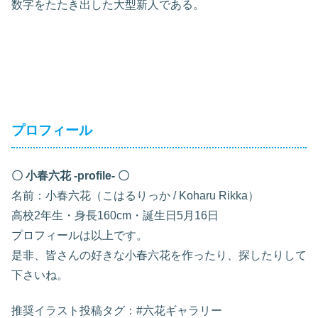
数字をたたき出した大型新人である。
プロフィール
〇 小春六花 -profile- 〇
名前：小春六花（こはるりっか / Koharu Rikka）
高校2年生・身長160cm・誕生日5月16日
プロフィールは以上です。
是非、皆さんの好きな小春六花を作ったり、探したりして
下さいね。
推奨イラスト投稿タグ：#六花ギャラリー