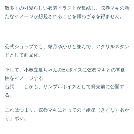
数多くの可愛らしい衣装イラストが集結し、弦巻マキの新
たなイメージが想起されることを願わざるを得ません。
公式ショップでも、結月ゆかりと並んで、アクリルスタン
ドとして商品化。
そして、小春立夏ちゃんのExボイスに弦巻マキとの関係
性をイメージする
台詞――しかも、サンプルボイスとして発売前に公開す
る。
これはつまり、弦巻マキにとっての『紲星（きずな）あか
り』ポジ。