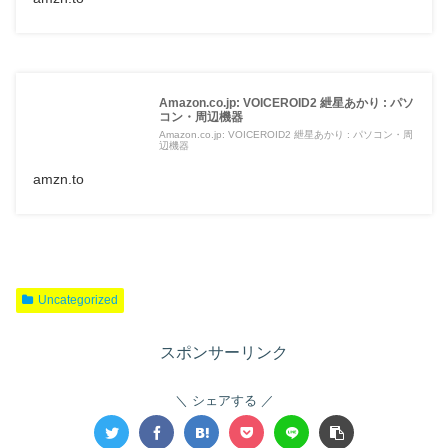
Amazon.co.jp: VOICEROID2 紲星あかり : パソ
コン・周辺機器
Amazon.co.jp: VOICEROID2 紲星あかり : パソコン・周
辺機器
amzn.to
Uncategorized
スポンサーリンク
シェアする