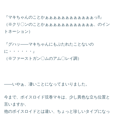
『マキちゃんのことかぁぁぁぁぁぁぁぁぁぁぁぁっ!!』
（※クリ〇ンのことかぁぁぁぁぁぁぁぁぁぁぁぁ、のイン
トネーション）
『グハッ――マキちゃんにもぶたれたことないの
に・・・・・・』
（※ファーストガン〇ムのアム〇レイ調）
――いやぁ、凄いことになってまいりました。
今まで、ボイスロイド弦巻マキは、少し異色な立ち位置と
言いますか、
他のボイスロイドとは違い、ちょっと珍しいタイプになっ