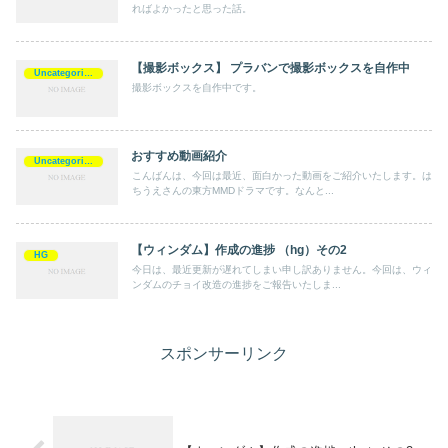
ればよかったと思った話。
【撮影ボックス】 プラバンで撮影ボックスを自作中
Uncategorized
撮影ボックスを自作中です。
おすすめ動画紹介
Uncategorized
こんばんは、今回は最近、面白かった動画をご紹介いたします。は
ちうえさんの東方MMDドラマです。なんと...
【ウィンダム】作成の進捗 （hg）その2
HG
今日は、最近更新が遅れてしまい申し訳ありません。今回は、ウィ
ンダムのチョイ改造の進捗をご報告いたしま...
スポンサーリンク