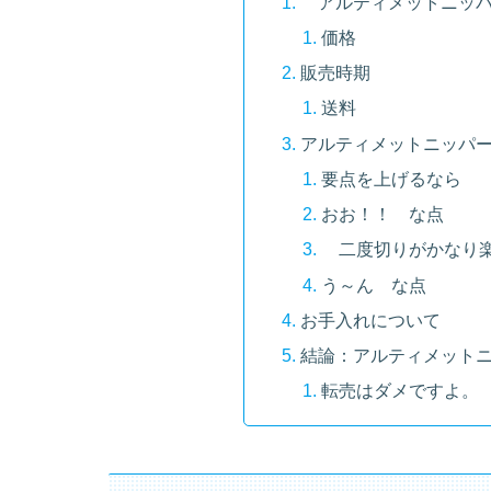
アルティメットニッパ
価格
販売時期
送料
アルティメットニッパ
要点を上げるなら
おお！！ な点
二度切りがかなり
う～ん な点
お手入れについて
結論：アルティメット
転売はダメですよ。