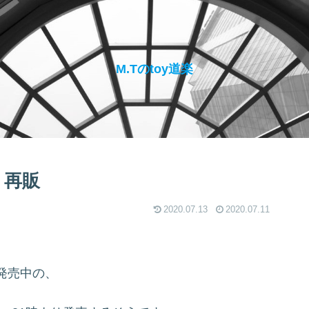
M.Tのtoy道楽
】再販
2020.07.13
2020.07.11
発売中の、