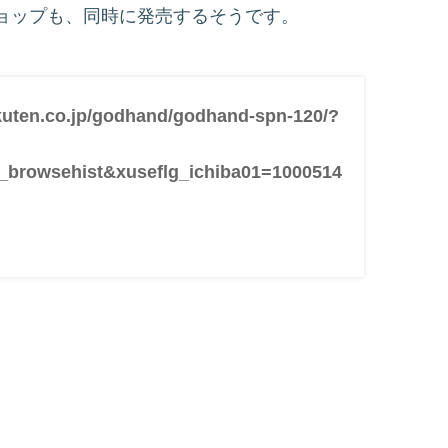
ョップも、同時に発売するそうです。
akuten.co.jp/godhand/godhand-spn-120/?
_browsehist&xuseflg_ichiba01=1000514