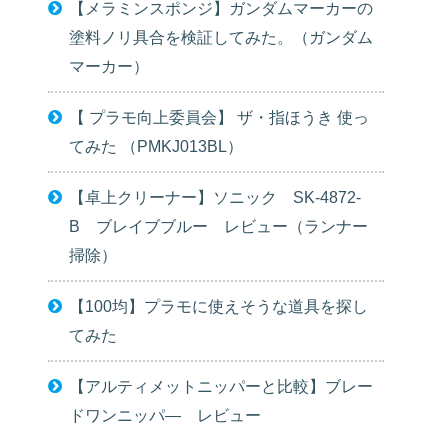
【メラミンスポンジ】ガンダムマーカーの
塗料ノリ具合を検証してみた。（ガンダム
マーカー）
【 プラモ向上委員会】 ザ・指ほうき 使っ
てみた （PMKJ013BL）
【卓上クリーナー】ソニック SK-4872-
B ブレイブブルー レビュー（ランナー
掃除）
【100均】プラモに使えそうな道具を探し
てみた
【アルティメットニッパーと比較】ブレー
ドワンニッパ― レビュー