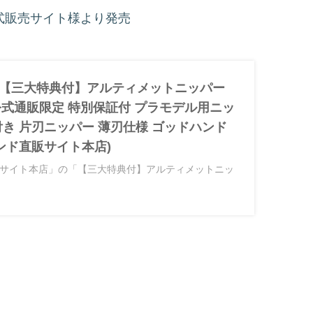
公式販売サイト様より発売
] 【三大特典付】アルティメットニッパー
20 公式通販限定 特別保証付 プラモデル用ニッ
付き 片刃ニッパー 薄刃仕様 ゴッドハンド
ドハンド直販サイト本店)
サイト本店」の「【三大特典付】アルティメットニッ
20 公式通販限定 特別保証付 プラモデル用ニッパー キャッ
ー 薄刃仕様 ゴッドハンド 」の商品ページです。使い方
確認いただけます。