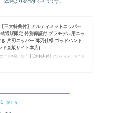
日 21時より発売するそうです。
] 【三大特典付】アルティメットニッパー
20 公式通販限定 特別保証付 プラモデル用ニッ
付き 片刃ニッパー 薄刃仕様 ゴッドハンド
ドハンド直販サイト本店)
サイト本店」の「【三大特典付】アルティメットニッ
20 公式通販限定 特別保証付 プラモデル用ニッパー キャッ
ー 薄刃仕様 ゴッドハンド 」の商品ページです。使い方
確認いただけます。
次