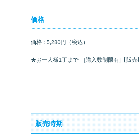
価格
価格 : 5,280円（税込）
★お一人様1丁まで [購入数制限有]【販
販売時期