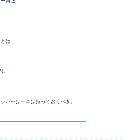
ー再販
ーとは
楽に
ニッパーは一本は持っておくべき。