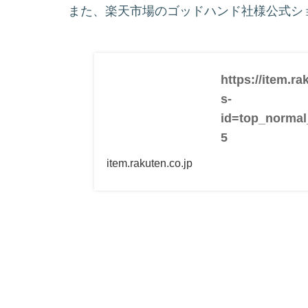
また、楽天市場のゴッドハンド社様公式シ
https://item.r
s-
id=top_normal
5
item.rakuten.co.jp