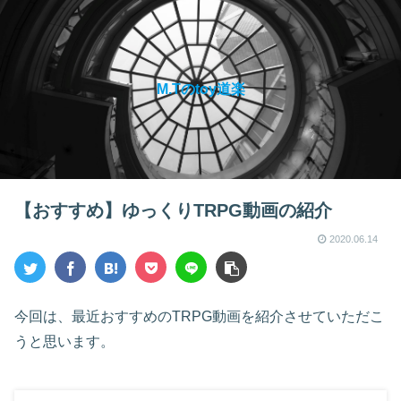
M.Tのtoy道楽
【おすすめ】ゆっくりTRPG動画の紹介
2020.06.14
今回は、最近おすすめのTRPG動画を紹介させていただこ
うと思います。