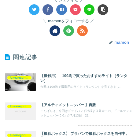
mamonをフォローする
mamon
関連記事
【撮影用】 100均で買ったおすすめライト（ランタ
Uncategorized
ン）
今回は100均で撮影用のライト（ランタン）を見てきまし。
【アルティメットニッパー 】再販
Uncategorized
こんばんは、今回はゴッドハンド社様より発売中の、『アルティメ
ットニッパー 5.0』が7月13日 21...
【撮影ボックス】 プラバンで撮影ボックスを自作中。
Uncategorized