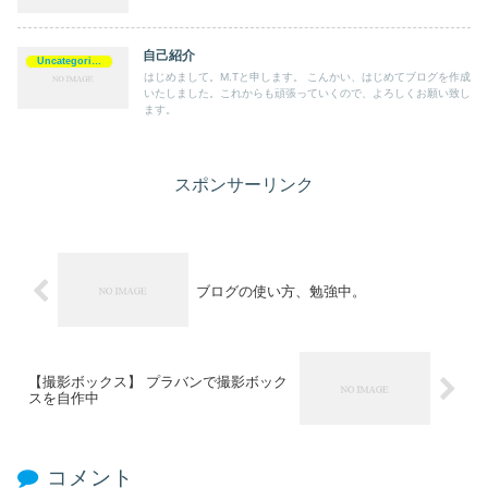
自己紹介
Uncategorized
はじめまして。M.Tと申します。 こんかい、はじめてブログを作成
いたしました。これからも頑張っていくので、よろしくお願い致し
ます。
スポンサーリンク
ブログの使い方、勉強中。
【撮影ボックス】 プラバンで撮影ボック
スを自作中
コメント