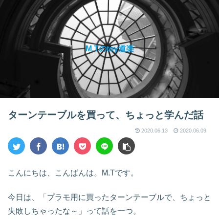
M.Tのtoy道楽
ターンテーブルを買って、ちょっと学んだ話
2020.06.13
2020.06.09
こんにちは、こんばんは。M.Tです。
今日は、「プラモ用に買ったターンテーブルで、ちょっと
失敗しちゃったな～」って話を一つ。