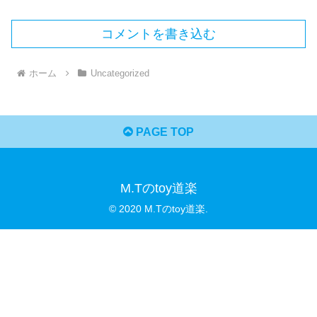
コメントを書き込む
ホーム
Uncategorized
PAGE TOP
M.Tのtoy道楽
© 2020 M.Tのtoy道楽.